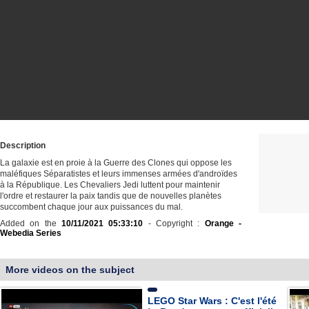
Description
La galaxie est en proie à la Guerre des Clones qui oppose les
maléfiques Séparatistes et leurs immenses armées d'androïdes
à la République. Les Chevaliers Jedi luttent pour maintenir
l'ordre et restaurer la paix tandis que de nouvelles planètes
succombent chaque jour aux puissances du mal.
Added on the
10/11/2021 05:33:10
- Copyright :
Orange -
Webedia Series
More videos on the subject
LEGO Star Wars : C'est l'été