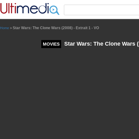
Panneau de gestion des cookies
Star Wars: The Clone Wars (2008) - Extrait 1 - VO
Home
>
Star Wars: The Clone Wars (2
MOVIES