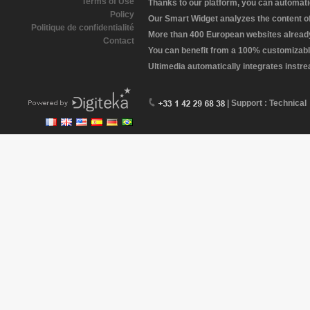
Terms of Use
Thanks to our platform, you can automatic
Policy
Our Smart Widget analyzes the content of 
Politique de confidentialité
More than 400 European websites already 
Contact
You can benefit from a 100% customizabl
Ultimedia automatically integrates instr
| Support : Technical