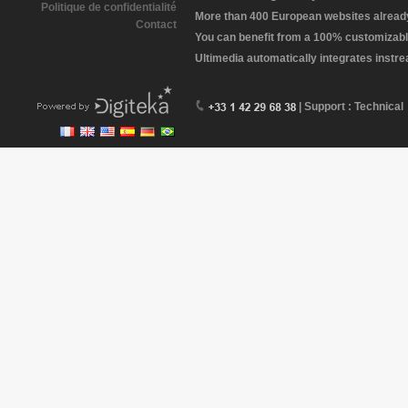
Politique de confidentialité
More than 400 European websites already 
Contact
You can benefit from a 100% customizabl
Ultimedia automatically integrates instr
| Support : Technical