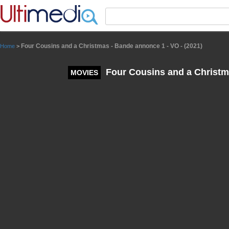
Panneau de gestion des cookies
Four Cousins and a Christmas - Bande annonce 1 - VO - (2021)
Home
>
Four Cousins and a Christma
MOVIES