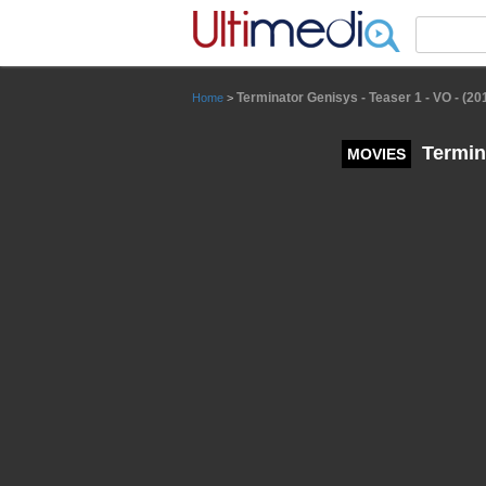
Panneau de gestion des cookies
Terminator Genisys - Teaser 1 - VO - (20
Home
>
Termina
MOVIES