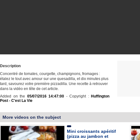
Description
Concentré de tomates, courgette, champignons, fromages :
étalez le tout avec amour sur une quesadilla, et dix minutes plus
tard, savourez votre première pizzadilla. Une recette à retrouver
dans la vidéo en tête de cet article.
Added on the
05/07/2016 14:47:00
- Copyright :
Huffington
Post - C'est La Vie
More videos on the subject
Mini croissants apéritif
(pizza au jambon et