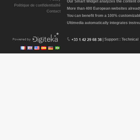
Our Smart Widget analyzes the content of 
Politique de confidentialité
More than 400 European websites already 
Contact
You can benefit from a 100% customizabl
Ultimedia automatically integrates instr
| Support : Technical