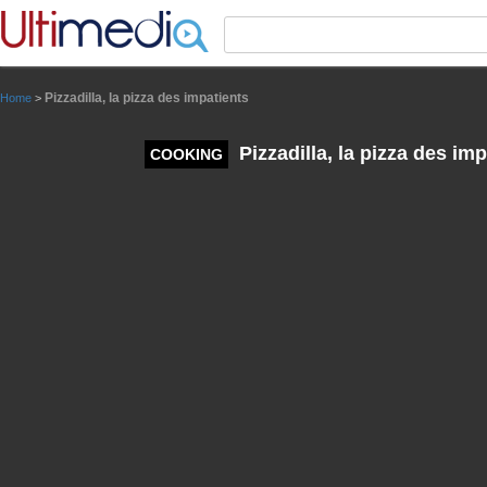
Panneau de gestion des cookies
Pizzadilla, la pizza des impatients
Home
>
Pizzadilla, la pizza des imp
COOKING