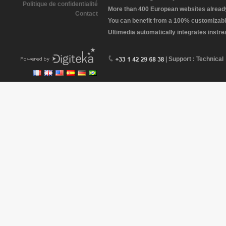
Politique de confidentialité
More than 400 European websites already 
Contact
You can benefit from a 100% customizabl
Ultimedia automatically integrates instr
| Support : Technical