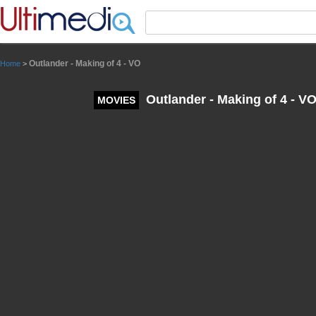
Panneau de gestion des cookies
Outlander - Making of 4 - VO
Home
>
Outlander - Making of 4 - V
MOVIES