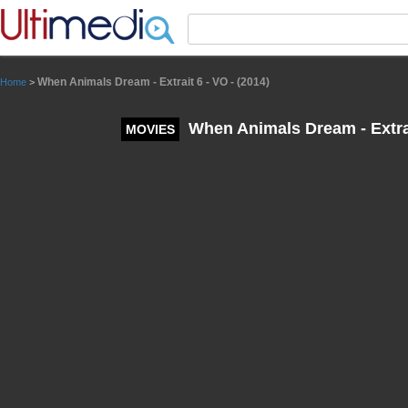
Panneau de gestion des cookies
When Animals Dream - Extrait 6 - VO - (2014)
Home
>
When Animals Dream - Extrait
MOVIES