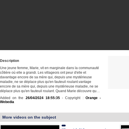
Description
Une jeune femme, Marie, vit en marginale dans la communauté
côtière où elle a grandi. Les villageois ont peur d'elle et
davantage encore de sa mère qui, depuis une mystérieuse
maladie, ne se déplace plus qu'en fauteuil roulant.vantage
encore de sa mère qui, depuis une mystérieuse maladie, ne se
déplace plus qu'en fauteuil roulant. Quand Marie découvre qu…
Added on the
26/04/2024 18:55:35
- Copyright :
Orange -
Webedia
More videos on the subject