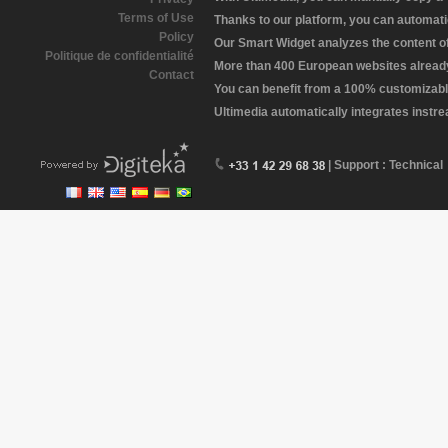
Terms of Use
Thanks to our platform, you can automatic
Policy
Our Smart Widget analyzes the content of 
Politique de confidentialité
More than 400 European websites already 
Contact
You can benefit from a 100% customizabl
Ultimedia automatically integrates instr
| Support : Technical