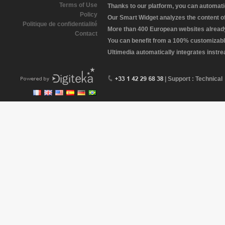
Terms of Use
Thanks to our platform, you can automatic
Policy
Our Smart Widget analyzes the content of 
Politique de confidentialité
More than 400 European websites already 
Contact
You can benefit from a 100% customizabl
Ultimedia automatically integrates instr
| Support : Technical