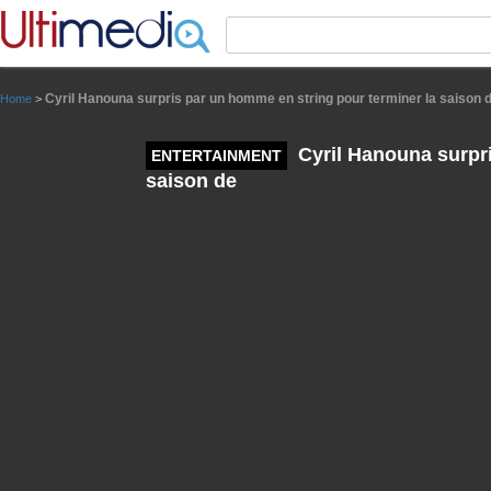
Panneau de gestion des cookies
Cyril Hanouna surpris par un homme en string pour terminer la saison 
Home
>
Cyril Hanouna surpri
ENTERTAINMENT
saison de