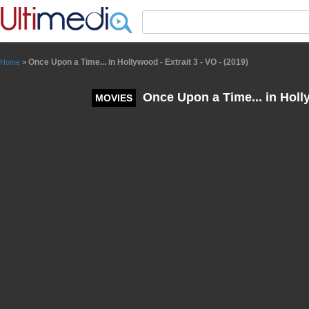
Panneau de gestion des cookies
Once Upon a Time... in Hollywood - Extrait 3 - VO - (2019)
Home
>
Once Upon a Time... in Hollyw
MOVIES