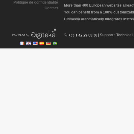
Politique de confidentialité
More than 400 European websites already 
Contact
You can benefit from a 100% customizabl
Ultimedia automatically integrates instr
| Support : Technical