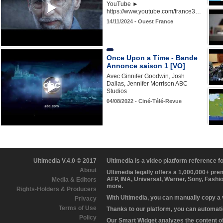
YouTube ►
https://www.youtube.com/france3…
14/11/2024 - Ouest France
Once Upon a Time - Bande
Annonce saison 1 [VO]
Avec Ginnifer Goodwin, Josh
Dallas, Jennifer Morrison ABC
Studios
04/08/2022 - Ciné-Télé-Revue
Ultimedia V.4.0 © 2017
Ultimedia is a video platform reference 
About
Ultimedia legally offers a 1,000,000+ pr
AFP, INA, Universal, Warner, Sony, Fashi
Media & Editors
more.
Rights-Holders & Producers
With Ultimedia, you can manually copy a
Privacy
Terms of Use
Thanks to our platform, you can automatic
Policy
Our Smart Widget analyzes the content of 