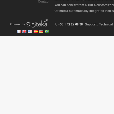
Contact
You can benefit from a 100% customizabl
Ultimedia automatically integrates instr
| Support : Technical