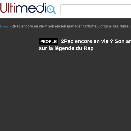
Panneau de gestion des cookies
2Pac encore en vie ? Son ancien manager l’affirme L'origine des rumeu
Home
>
2Pac encore en vie ? Son an
PEOPLE
sur la légende du Rap