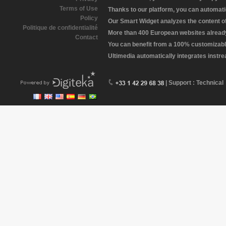
Terms of Use
Thanks to our platform, you can automatic
Policy
Our Smart Widget analyzes the content of 
Politique de confidentialité
More than 400 European websites already 
Contact
You can benefit from a 100% customizabl
Ultimedia automatically integrates instr
| Support : Technical