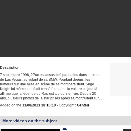
Description
7 septembre 1996, 2Pac est assassiné par balles dans les rues
de Las Vegas, au volant de sa BMW. Pourtant depuis, les
rumeurs sur une mise en scène de sa mort persistent. Suge
Knight lui même, qui était censé être dans la voiture ce jour là,
affirme que la légende du Rap est toujours en vie. Depuis 20
ans, plusieurs photos de la star prises après sa mort fuitent sur…
Added on the
31/08/2021 18:16:10
- Copyright :
Gentsu
More videos on the subject