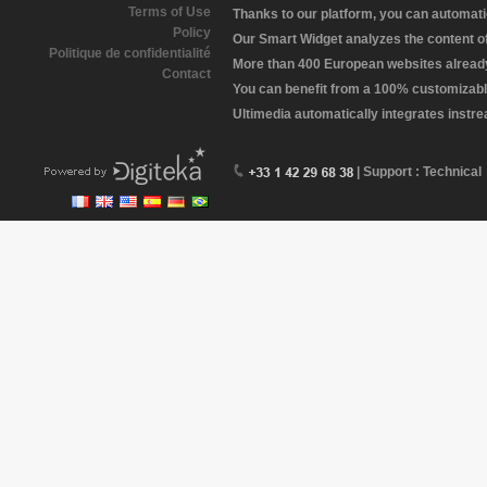
Terms of Use
Thanks to our platform, you can automatic
Policy
Our Smart Widget analyzes the content of 
Politique de confidentialité
More than 400 European websites already 
Contact
You can benefit from a 100% customizabl
Ultimedia automatically integrates instr
| Support : Technical