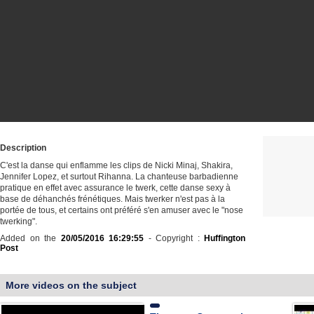
Description
C'est la danse qui enflamme les clips de Nicki Minaj, Shakira,
Jennifer Lopez, et surtout Rihanna. La chanteuse barbadienne
pratique en effet avec assurance le twerk, cette danse sexy à
base de déhanchés frénétiques. Mais twerker n'est pas à la
portée de tous, et certains ont préféré s'en amuser avec le "nose
twerking".
Added on the
20/05/2016 16:29:55
- Copyright :
Huffington
Post
More videos on the subject