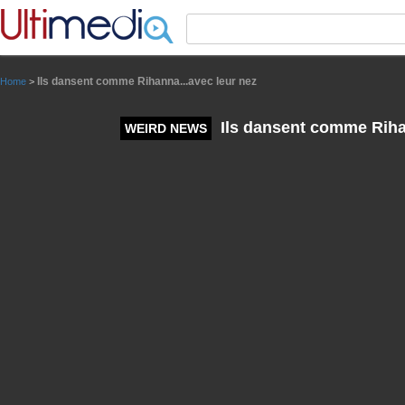
Panneau de gestion des cookies
Ils dansent comme Rihanna...avec leur nez
Home
>
Ils dansent comme Rihan
WEIRD NEWS