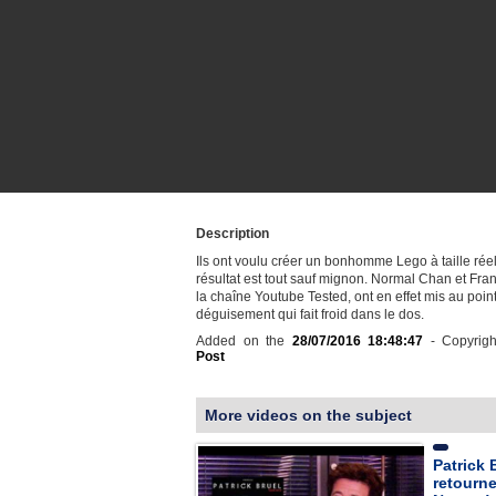
Description
Ils ont voulu créer un bonhomme Lego à taille réell
résultat est tout sauf mignon. Normal Chan et Fran
la chaîne Youtube Tested, ont en effet mis au poin
déguisement qui fait froid dans le dos.
Added on the
28/07/2016 18:48:47
- Copyrig
Post
More videos on the subject
Patrick 
retourne