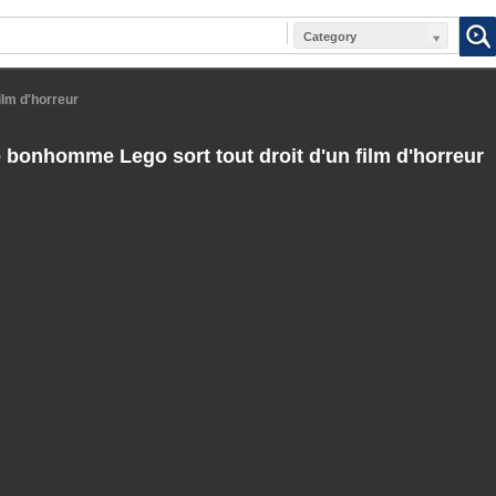
Category
ilm d'horreur
bonhomme Lego sort tout droit d'un film d'horreur