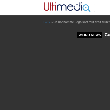
Panneau de gestion des cookies
Ce bonhomme Lego sort tout droit d'un f
Home
>
Ce 
WEIRD NEWS