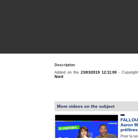
Description
Added on the
23/03/2019 12:11:00
- Copyrigh
Nord
More videos on the subject
FALLOUT 
Aaron M
préfères.
Pour la sor