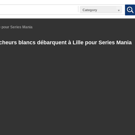
Category
e pour Series Mania
heurs blancs débarquent à Lille pour Series Mania