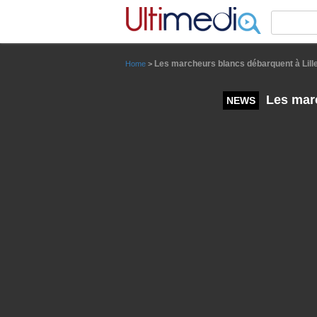
Panneau de gestion des cookies
Les marcheurs blancs débarquent à Lill
Home
>
Les marc
NEWS